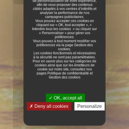
de personnalisation de votre expérience,
afin de vous proposer des contenus
ciblés adaptés à vos centres d’intérêts et
analyser la performance de nos
campagnes publicitaires.
Vous pouvez accepter ces cookies en
cliquant sur « OK, tout accepter », «
Interdire tous les cookies » ou cliquer sur
« Personnaliser » pour gérer vos
préférences.
Vous pouvez à tout moment modifier vos
préférences via la page
Gestion des
cookies
.
Les cookies fonctionnels et nécessaires
à la sécurité ne sont pas paramétrables.
Pour en savoir plus sur les catégories de
cookies ainsi que sur les émetteurs de
cookie sur notre site, consultez nos
pages
Politique de confidentialité
et
Gestion des cookies
OK, accept all
Deny all cookies
Personalize